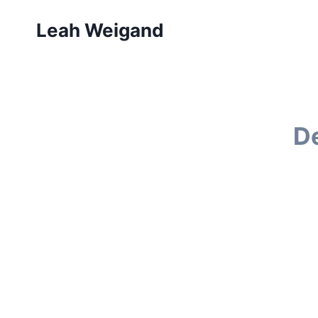
Zum
Leah Weigand
Inhalt
springen
De