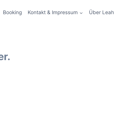
Booking
Kontakt & Impressum
Über Leah
er.