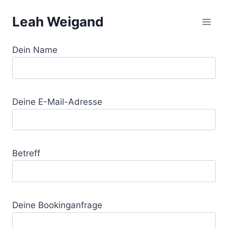
Zum
Leah Weigand
Inhalt
springen
Dein Name
Deine E-Mail-Adresse
Betreff
Deine Bookinganfrage