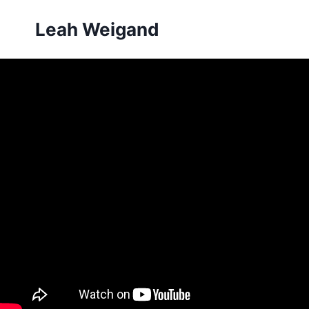
Zum
Leah Weigand
Inhalt
springen