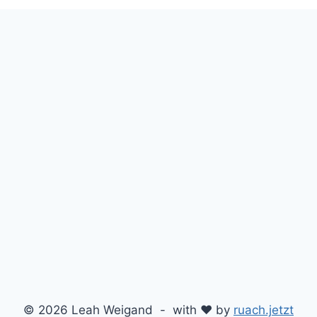
© 2026 Leah Weigand - with ♥ by
ruach.jetzt